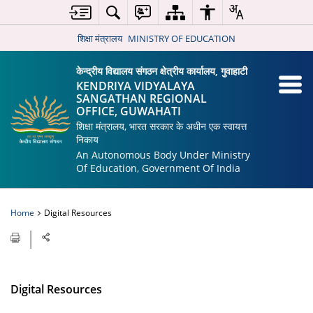
शिक्षा मंत्रालय
MINISTRY OF EDUCATION
केन्द्रीय विद्यालय संगठन क्षेत्रीय कार्यालय, गुवाहाटी
KENDRIYA VIDYALAYA
SANGATHAN REGIONAL
OFFICE, GUWAHATI
शिक्षा मंत्रालय, भारत सरकार के अधीन एक स्वायत्त
निकाय
An Autonomous Body Under Ministry
Of Education, Government Of India
Home
Digital Resources
Digital Resources