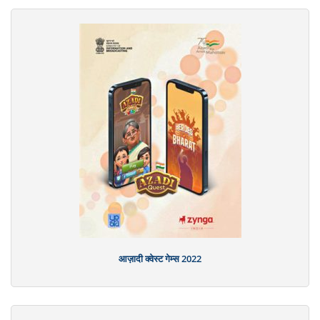
आज़ादी क्वेस्ट गेम्स 2022