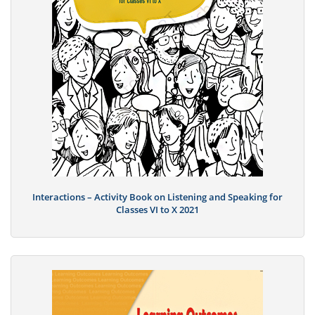
Interactions – Activity Book on Listening and Speaking for
Classes VI to X 2021