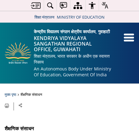
शिक्षा मंत्रालय
MINISTRY OF EDUCATION
केन्द्रीय विद्यालय संगठन क्षेत्रीय कार्यालय, गुवाहाटी
KENDRIYA VIDYALAYA
SANGATHAN REGIONAL
OFFICE, GUWAHATI
शिक्षा मंत्रालय, भारत सरकार के अधीन एक स्वायत्त
निकाय
An Autonomous Body Under Ministry
Of Education, Government Of India
मुख्य पृष्ठ
शैक्षणिक संसाधन
शैक्षणिक संसाधन