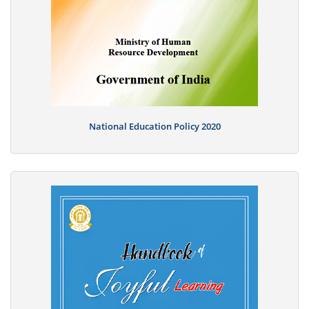
National Education Policy 2020