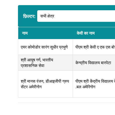
फ़िल्टर:
नाम
केवी का नाम
एयर कोमोडोर सारंग सुधीर प्रभुणे
पीएम श्री केवी ए एफ एस ब
श्री आयुष गर्ग, भारतीय
केन्द्रीय विद्यालय बारपेटा
प्रशासनिक सेवा
श्री मानस रंजन, डीआइजीपी ग्रुप
पीएम श्री केंद्रीय विद्यालय क
सेंटर अमेरीगोग
.बल अमेरिगोग